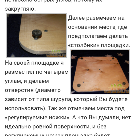
закругляю.
Далее размечаем на
основании места, где
предполагаем делать
«столбики» площадки.
На своей площадке я
разместил по четырем
углам, и делаем
отверстия (диаметр
зависит от типа шурупа, который Вы будете
использовать). Так же отмечаем места под
«регулируемые ножки». А что Вы думали, нет
идеально ровной поверхности, и без
регулируемых ножек площадка будет