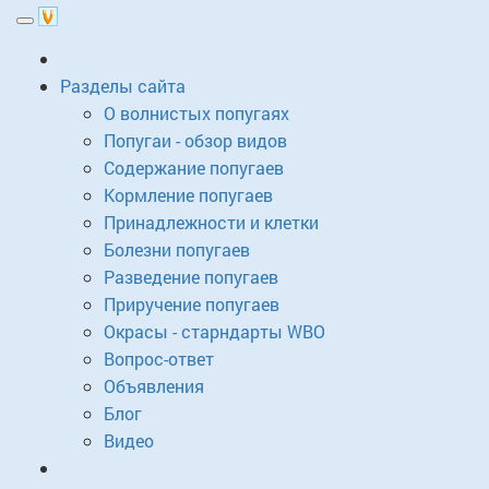
Toggle
navigation
Разделы сайта
О волнистых попугаях
Попугаи - обзор видов
Содержание попугаев
Кормление попугаев
Принадлежности и клетки
Болезни попугаев
Разведение попугаев
Приручение попугаев
Окрасы - старндарты WBO
Вопрос-ответ
Объявления
Блог
Видео