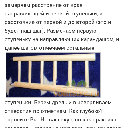
замеряем расстояние от края
направляющей и первой ступеньки, и
расстояние от первой и до второй (это и
будет наш шаг). Размечаем первую
ступеньку на направляющих карандашом, и
далее шагом отмечаем
остальные
ступеньки. Берем дрель и высверливаем
отверстия по отметкам. Как глубоко? –
спросите Вы. На ваш вкус, но как практика
показала – лучше не насквозь, так как ровно