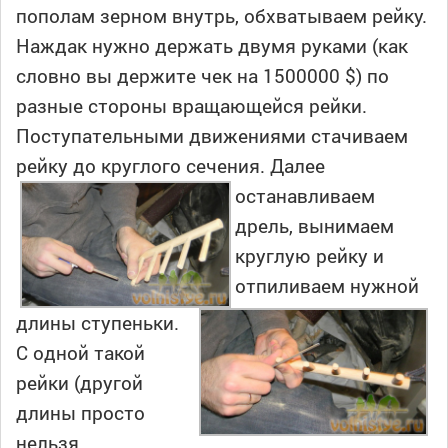
пополам зерном внутрь, обхватываем рейку.
Наждак нужно держать двумя руками (как
словно вы держите чек на 1500000 $) по
разные стороны вращающейся рейки.
Поступательными движениями стачиваем
рейку до круглого сечения. Далее
останавливаем
дрель, вынимаем
круглую рейку и
отпиливаем нужной
длины ступеньки.
С одной такой
рейки (другой
длины просто
нельзя