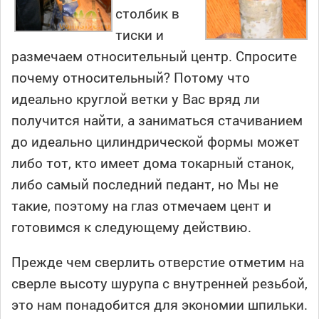
столбик в
тиски и
размечаем относительный центр. Спросите
почему относительный? Потому что
идеально круглой ветки у Вас вряд ли
получится найти, а заниматься стачиванием
до идеально цилиндрической формы может
либо тот, кто имеет дома токарный станок,
либо самый последний педант, но Мы не
такие, поэтому на глаз отмечаем цент и
готовимся к следующему действию.
Прежде чем сверлить отверстие отметим на
сверле высоту шурупа с внутренней резьбой,
это нам понадобится для экономии шпильки.