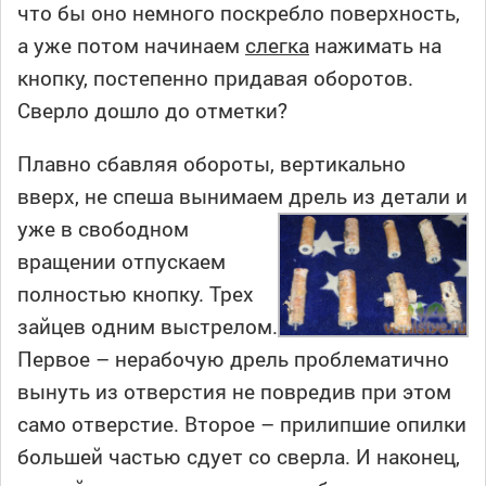
что бы оно немного поскребло поверхность,
а уже потом начинаем
слегка
нажимать на
кнопку, постепенно придавая оборотов.
Сверло дошло до отметки?
Плавно сбавляя обороты, вертикально
вверх, не спеша вынимаем дрель из детали и
уже в свободном
вращении отпускаем
полностью кнопку. Трех
зайцев одним выстрелом.
Первое – нерабочую дрель проблематично
вынуть из отверстия не повредив при этом
само отверстие. Второе – прилипшие опилки
большей частью сдует со сверла. И наконец,