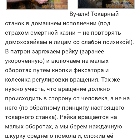
Ву-аля! Токарный
станок в домашнем исполнении (под
страхом смертной казни – не повторять
домохозяйкам и лицам со слабой психикой!).
В патрон заряжаем рейку (заранее
укороченную) и включаем на малых
оборотах путем кнопки фиксатора и
колесика регулировки вращения. Так же
нужно учесть, что вращение должно
происходить в сторону от человека, а не на
него (по обратному принципу настоящего
токарного станка). Рейка вращается на
малых оборотах, а мы берем наждачную
шкурку среднего помола и, сложив её