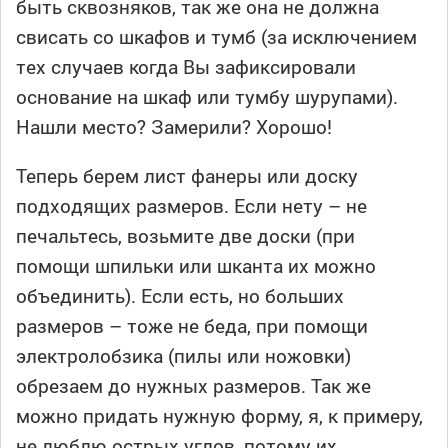
быть сквозняков, так же она не должна
свисать со шкафов и тумб (за исключением
тех случаев когда Вы зафиксировали
основание на шкаф или тумбу шурупами).
Нашли место? Замерили? Хорошо!
Теперь берем лист фанеры или доску
подходящих размеров. Если нету – не
печальтесь, возьмите две доски (при
помощи шпильки или шканта их можно
объединить). Если есть, но больших
размеров – тоже не беда, при помощи
электролобзика (пилы или ножовки)
обрезаем до нужных размеров. Так же
можно придать нужную форму, я, к примеру,
не люблю острых углов, потому их