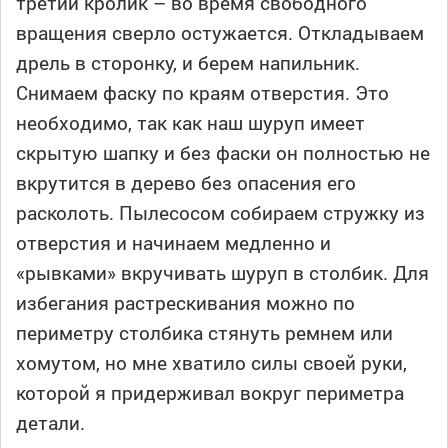
третий кролик – во время свободного
вращения сверло остужается. Откладываем
дрель в сторонку, и берем напильник.
Снимаем фаску по краям отверстия. Это
необходимо, так как наш шуруп имеет
скрытую шапку и без фаски он полностью не
вкрутится в дерево без опасения его
расколоть. Пылесосом собираем стружку из
отверстия и начинаем медленно и
«рывками» вкручивать шуруп в столбик. Для
избегания растрескивания можно по
периметру столбика стянуть ремнем или
хомутом, но мне хватило силы своей руки,
которой я придерживал вокруг периметра
детали.