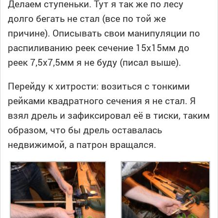
Делаем ступеньки. Тут я так же по лесу
долго бегать не стал (все по той же
причине). Описывать свои манипуляции по
распиливанию реек сечение 15х15мм до
реек 7,5х7,5мм я не буду (писал выше).
Перейду к хитрости: возиться с тонкими
рейками квадратного сечения я не стал. Я
взял дрель и зафиксировал её в тиски, таким
образом, что бы дрель оставалась
недвижимой, а патрон вращался.