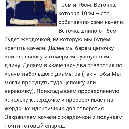
10см и 15см. Веточка,
которая 10см – это
собственно сами качели.
Веточка длиною 15см
будет жердочкой, на которую мы будем
крепить качели. Далее мы берем цепочку
или веревочку и отмеряем нужную нам
длину. Делаем в «качелях» два отверстия по
краям небольшого диаметра (так чтобы Мы
могли просунуть туда цепочку или
веревочку). Прикладываем просверленную
качельку к жердочке и просверливает на
жердочке идентичных два отверстия.
Закрепляем качели с жердочкой и получаем
почти готовый снаряд.