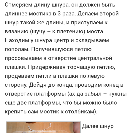
Отмеряем длину шнура, он должен быть
длиннее мостика в 3 раза. Делаем второй
шнур такой же длины, и приступаем к
вязанию (шучу – к плетению) моста.
Находим у шнура центр и складываем
пополам. Получившуюся петлю
просовываем в отверстие центральной
плашки. Придерживая торчащую петлю,
продеваем петли в плашки по левую
сторону. Дойдя до конца, проводим конец в
отверстие платформы (ах да забыл – нужны
еще две платформы, что бы можно было
крепить сам мостик к столбикам).
Далее шнур