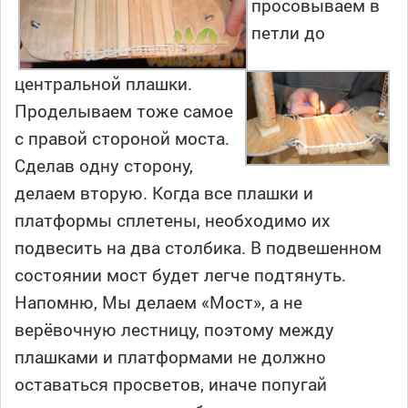
просовываем в
петли до
центральной плашки.
Проделываем тоже самое
с правой стороной моста.
Сделав одну сторону,
делаем вторую. Когда все плашки и
платформы сплетены, необходимо их
подвесить на два столбика. В подвешенном
состоянии мост будет легче подтянуть.
Напомню, Мы делаем «Мост», а не
верёвочную лестницу, поэтому между
плашками и платформами не должно
оставаться просветов, иначе попугай