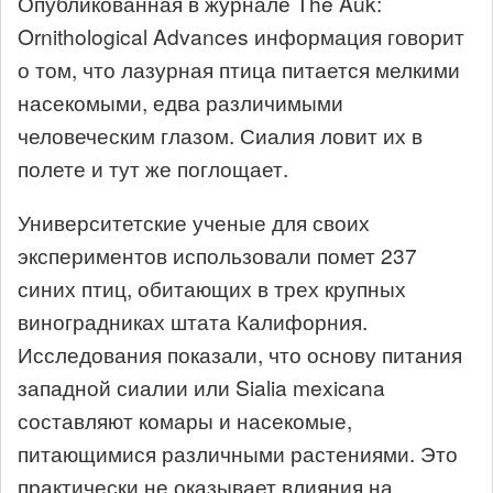
Опубликованная в журнале The Auk:
Ornithological Advances информация говорит
о том, что лазурная птица питается мелкими
насекомыми, едва различимыми
человеческим глазом. Сиалия ловит их в
полете и тут же поглощает.
Университетские ученые для своих
экспериментов использовали помет 237
синих птиц, обитающих в трех крупных
виноградниках штата Калифорния.
Исследования показали, что основу питания
западной сиалии или Sialia mexicana
составляют комары и насекомые,
питающимися различными растениями. Это
практически не оказывает влияния на