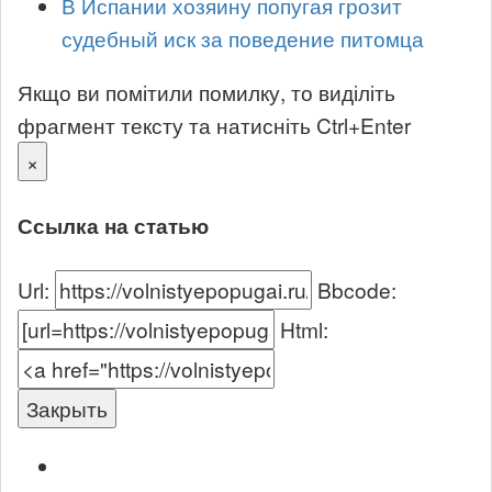
В Испании хозяину попугая грозит
судебный иск за поведение питомца
Якщо ви помітили помилку, то виділіть
фрагмент тексту та натисніть Ctrl+Enter
×
Ссылка на статью
Url:
Bbcode:
Html:
Закрыть