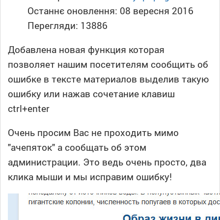
Останнє оновлення: 08 вересня 2016
Перегляди: 13886
Добавлена новая функция которая
позволяет нашим посетителям сообщить об
ошибке в тексте материалов выделив такую
ошибку или нажав сочетание клавиш
ctrl+enter
Очень просим Вас не проходить мимо
"ачепяток" а сообщать об этом
администрации. Это ведь очень просто, два
клика мыши и мы исправим ошибку!