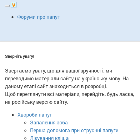
Toggle
Форуми про папуг
navigation
Зверніть увагу!
Звертаємо увагу, що для вашої зручності, ми
переводимо матеріали сайту на українську мову. На
даному етапі сайт знаходиться в розробці.
Щоб переглянути всі матеріали, перейдіть, будь ласка,
на російську версію сайту.
Xвороби папуг
Запалення зоба
Перша допомога при отруєнні папуги
Лікування кліща