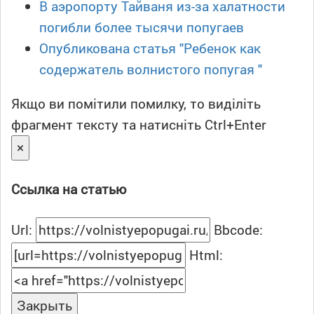
В аэропорту Тайваня из-за халатности
погибли более тысячи попугаев
Опубликована статья "Ребенок как
содержатель волнистого попугая "
Якщо ви помітили помилку, то виділіть
фрагмент тексту та натисніть Ctrl+Enter
×
Ссылка на статью
Url:
Bbcode:
Html:
Закрыть