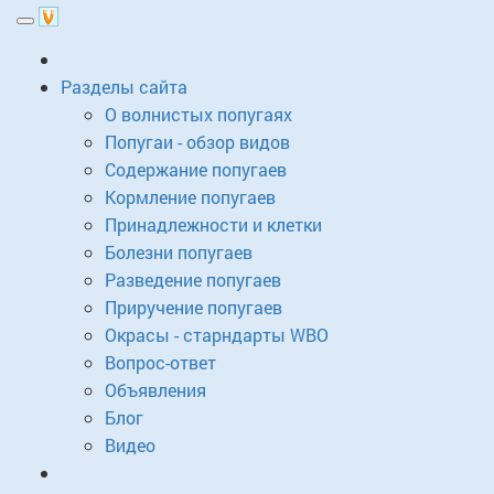
Toggle
navigation
Разделы сайта
О волнистых попугаях
Попугаи - обзор видов
Содержание попугаев
Кормление попугаев
Принадлежности и клетки
Болезни попугаев
Разведение попугаев
Приручение попугаев
Окрасы - старндарты WBO
Вопрос-ответ
Объявления
Блог
Видео