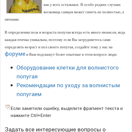
как у всех остальных. В особо редких случаях
восковица самцов может синеть не полностью, а
пятнами.
В определении пола и возраста попугая всегда есть много нюансов, ведь
каждая птичка уникальна, поэтому если Вы затрудняетесь сами
определить возраст и пол своего попугая, создайте тему у нас на
форуме
и Вам подскажут более опытные в этом вопросе люди.
Оборудование клетки для волнистого
попугая
Рекомендации по уходу за волнистым
попугаем
Если заметили ошибку, выделите фрагмент текста и
нажмите Ctrl+Enter
Задать все интересующие вопросы о