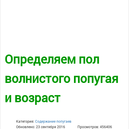
Определяем пол
волнистого попугая
и возраст
Категория:
Содержание попугаев
Обновлено: 23 сентября 2016
Просмотров: 456406