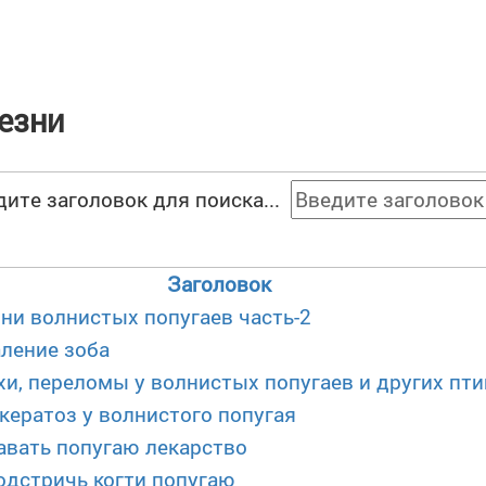
езни
дите заголовок для поиска...
Заголовок
ни волнистых попугаев часть-2
ление зоба
и, переломы у волнистых попугаев и других пти
кератоз у волнистого попугая
авать попугаю лекарство
одстричь когти попугаю