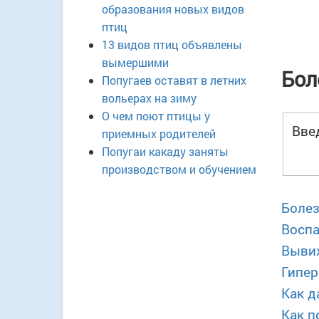
образования новых видов
птиц
13 видов птиц объявлены
вымершими
Бол
Попугаев оставят в летних
вольерах на зиму
О чем поют птицы у
Вве
приемных родителей
Попугаи какаду заняты
производством и обучением
Болез
Воспа
Вывих
Гипер
Как д
Как п