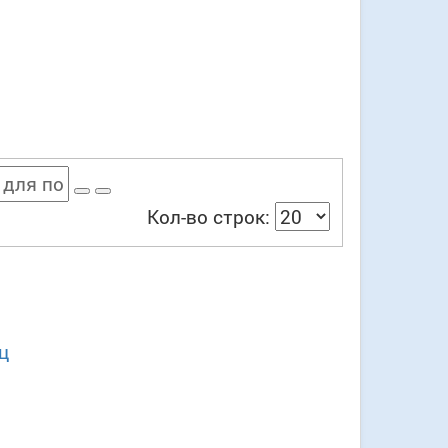
Кол-во строк:
ц