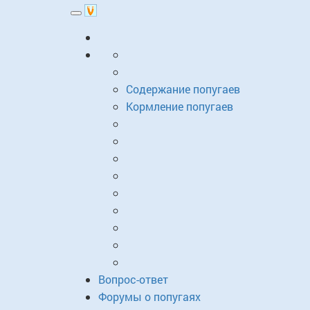
Toggle
navigation
Содержание попугаев
Кормление попугаев
Вопрос-ответ
Форумы о попугаях